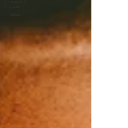
Planeación y
Finanzas
Compliance