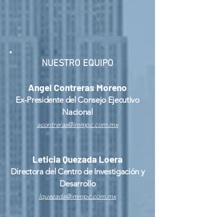
NUESTRO EQUIPO
Angel Contreras Moreno
Ex-Presidente del Consejo Ejecutivo
Nacional
acontreras@immpc.com.mx
Leticia Quezada Loera
Directora del Centro de Investigación y
Desarrollo
lquezada@immpc.com.mx