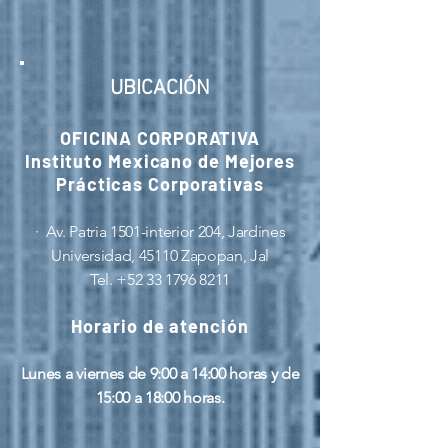
UBICACIÓN
OFICINA CORPORATIVA
Instituto Mexicano de Mejores
Prácticas Corporativas
· Av. Patria 1501-interior 204, Jardines
Universidad, 45110 Zapopan, Jal
Tel. +52 33 1796 8211
Horario de atención
Lunes a viernes de 9:00 a 14:00 horas y de
15:00 a 18:00 horas.