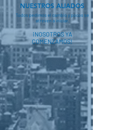
NUESTROS ALIADOS
Todos pedimos el cambio y pocos se
atreven a iniciar.
¡NOSOTROS YA
COMENZAMOS!