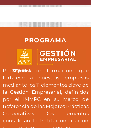
PROGRAMA
Online
Programa de formación que
36 horas
Español
fortalece a nuestras empresas
mediante los 11 elementos clave de
la Gestión Empresarial, definidos
por el IMMPC en su Marco de
Referencia de las Mejores Prácticas
Corporativas. Dos elementos
consolidan la Institucionalización
y nueve aseguran la