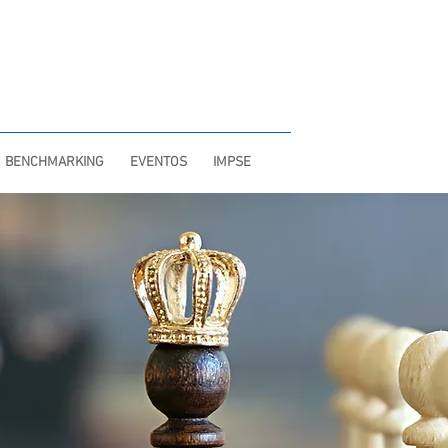
INTRANET
BENCHMARKING
EVENTOS
IMPSE