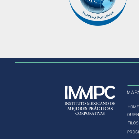
MAP
HOME
QUIÉ
FILOS
PROG