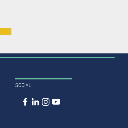
o Nacional de Consejeros?
SOCIAL