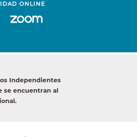
IDAD ONLINE
ros Independientes
e se encuentran al
ional.