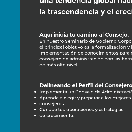
una tendencia global hac
la trascendencia
y el cre
Aquí inicia tu camino al Consejo.
En nuestro Seminario de Gobierno Corpor
el principal objetivo es la formalización y 
implementación de conocimientos para 
consejero de administración con las her
de más alto nivel.
Delineando el Perfil del Consejero
Implementa un Consejo de Administraci
Aprende a elegir y preparar a los mejores
consejeros.
Conoce tus operaciones y estrategias
de crecimiento.