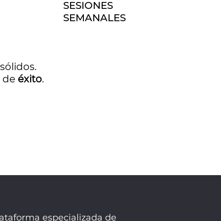
SESIONES
SEMANALES
sólidos.
s de
éxito
.
lataforma especializada de