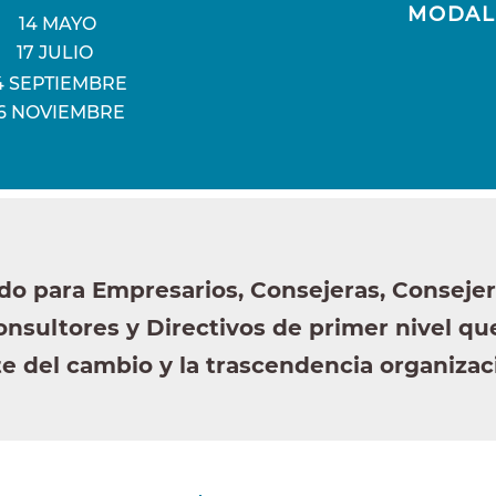
MODAL
14 MAYO
17 JULIO
4 SEPTIEMBRE
6 NOVIEMBRE
do para Empresarios, Consejeras, Conseje
onsultores y Directivos de primer nivel qu
e del cambio y la trascendencia organizac