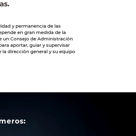
as.
lidad y permanencia de las
pende en gran medida de la
de un Consejo de Administración
para aportar, guiar y supervisar
e la dirección general y su equipo
meros: