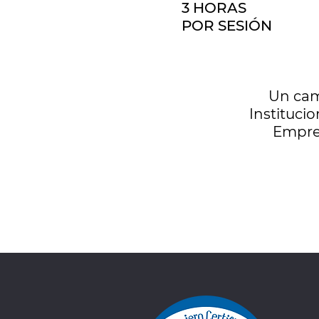
3 HORAS
POR SESIÓN
Un cam
Institucio
Empres