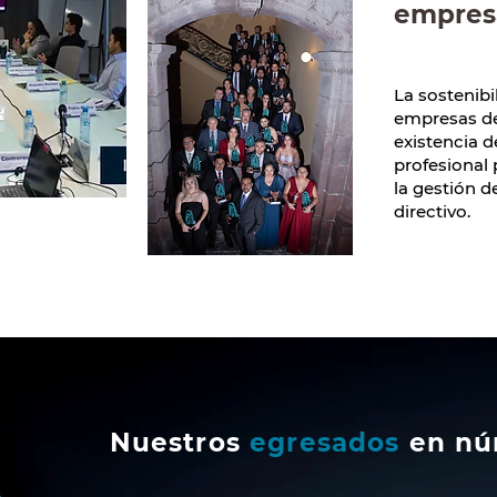
empres
La sostenibi
empresas de
existencia 
profesional 
la gestión d
directivo.
Nuestros
egresados
en nú