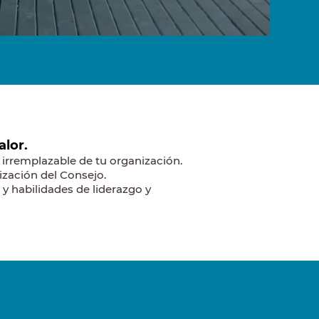
lor.
irremplazable de tu organización.
lización del Consejo.
y habilidades de liderazgo y