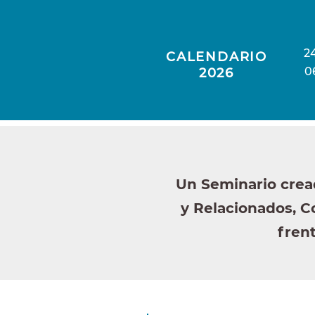
2
CALENDARIO
0
2026
Un Seminario crea
y Relacionados, C
frent