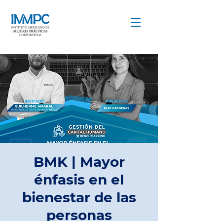
COMPARTIR PARA CRECER
BMK | Mayor
énfasis en el
bienestar de las
personas