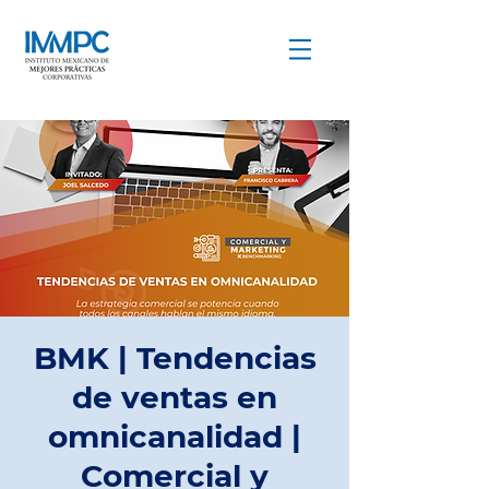
COMPARTIR PARA CRECER
BMK | Tendencias
de ventas en
omnicanalidad |
Comercial y