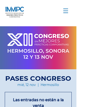
COMPARTIR PARA CRECER
PASES CONGRESO
mié, 12 nov
  |  
Hermosillo
Las entradas no están a la
venta