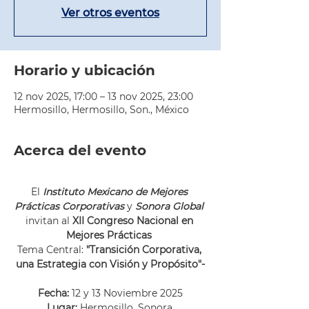
Ver otros eventos
Horario y ubicación
12 nov 2025, 17:00 – 13 nov 2025, 23:00
Hermosillo, Hermosillo, Son., México
Acerca del evento
El 
Instituto Mexicano de Mejores 
Prácticas Corporativas
 y 
Sonora Global
invitan al 
XII Congreso Nacional en 
Mejores Prácticas 
Tema Central: 
"Transición Corporativa, 
una Estrategia con Visión y Propósito"-
Fecha: 
12 y 13 Noviembre 2025
Lugar:
 Hermosillo, Sonora.