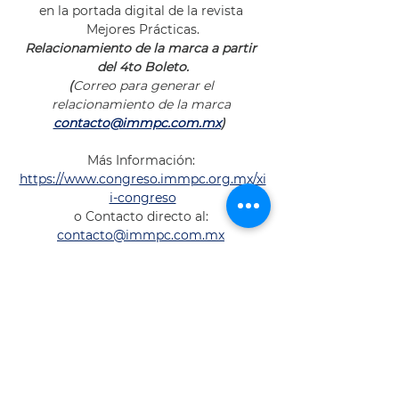
en la portada digital de la revista 
Mejores Prácticas.
Relacionamiento de la marca a partir 
del 4to Boleto.
(
Correo para
generar
el
relacionamiento de
la
marca
contacto@immpc.com.mx
)  
Más Información: 
https://www.congreso.immpc.org.mx/xi
i-congreso
o Contacto directo al: 
contacto@immpc.com.mx
Facturas: 
facturas@immpc.com.mx
Compartir este evento