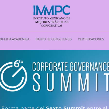
OFERTA ACADÉMICA
BANCO DE CONSEJEROS
CERTIFICACIONES
Forma parte del
Sexto Summit
entre
el