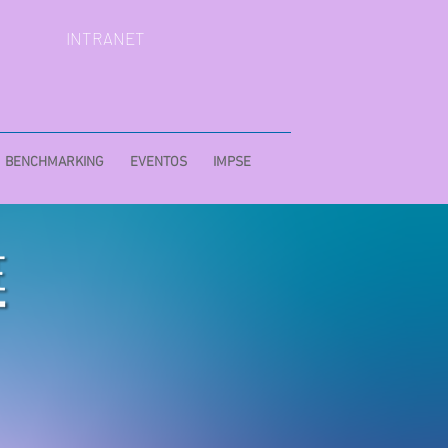
INTRANET
BENCHMARKING
EVENTOS
IMPSE