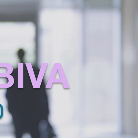
 BIVA
O