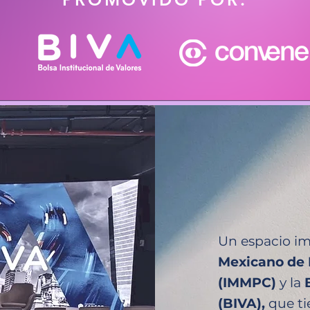
Un espacio im
Mexicano de 
(IMMPC)
y la
(BIVA),
que ti