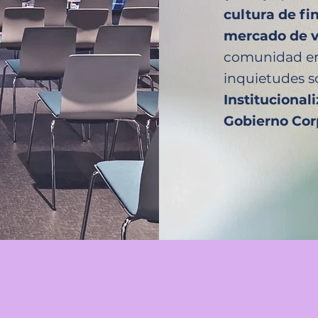
cultura de f
mercado de v
comunidad emp
inquietudes s
Institucional
Gobierno Cor