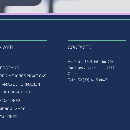
A WEB
CONTACTO
Av. Patria 1501-interior 204,
Jardines Universidad, 45110
NES SOMOS
Zapopan, Jal.
OFÍA MEJORES PRÁCTICAS
Tel.: +52 (33) 3615 0047
RAMAS DE FORMACIÓN
O DE CONSEJEROS
FICACIONES
IENCIA IMMPC
ICACIONES