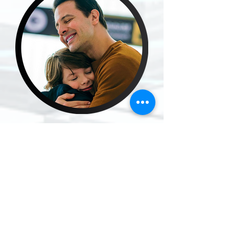
"PERSONAS QUE SON
DESTINOS"