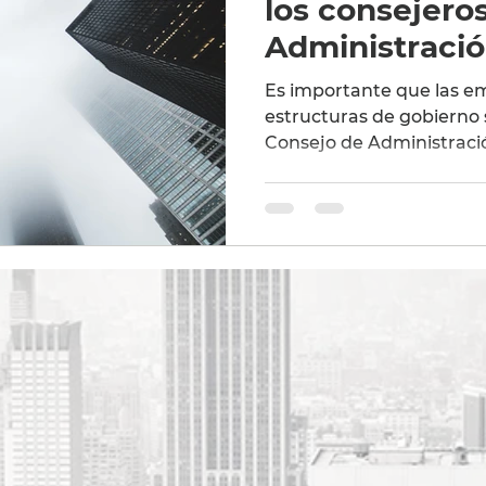
los consejero
Administraci
Es importante que las e
estructuras de gobierno 
Consejo de Administraci