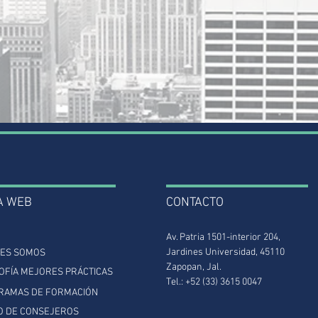
A WEB
CONTACTO
Av. Patria 1501-interior 204,
Jardines Universidad, 45110
NES SOMOS
Zapopan, Jal.
OFÍA MEJORES PRÁCTICAS
Tel.: +52 (33) 3615 0047
RAMAS DE FORMACIÓN
O DE CONSEJEROS