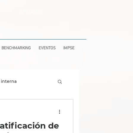
INTRANET
BENCHMARKING
EVENTOS
IMPSE
 interna
zas
Compliance
atificación de