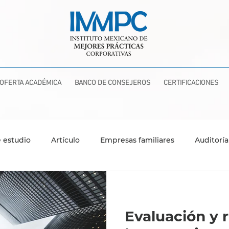
OFERTA ACADÉMICA
BANCO DE CONSEJEROS
CERTIFICACIONES
 estudio
Artículo
Empresas familiares
Auditoría
Gobierno Corporativo
Mindset
Planeación y Finan
Evaluación y r