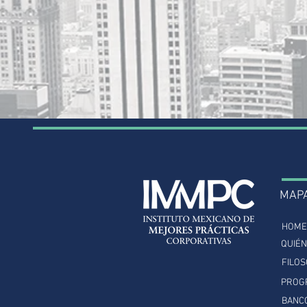
MAP
HOME
QUIÉ
FILOS
PROG
BANC